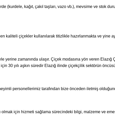
 (kurdele, kağıt, çakıl taşları, vazo vb.), mevsime ve stok duru
kaliteli çiçekler kullanılarak titizlikle hazırlanmakta ve yine aynı
iyle yerine zamanında ulaşır. Çiçek modasına yön veren Elazığ
ı için 30 yılı aşkın süredir Elazığ ilinde çiçekçilik sektörün önc
neyimli personellerimiz tarafından bize önceden iletmiş olduğunu
ılı olmak için hizmeti sağlama sürecindeki bilgi, malzeme ve eme