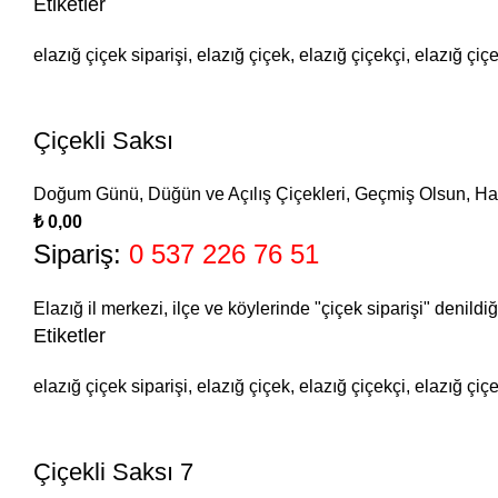
Etiketler
elazığ çiçek siparişi, elazığ çiçek, elazığ çiçekçi, elazığ çiç
Çiçekli Saksı
Doğum Günü
,
Düğün ve Açılış Çiçekleri
,
Geçmiş Olsun
,
Ha
₺
Sipariş:
0 537 226 76 51
Elazığ il merkezi, ilçe ve köylerinde "çiçek siparişi" denildi
Etiketler
elazığ çiçek siparişi, elazığ çiçek, elazığ çiçekçi, elazığ çiç
Çiçekli Saksı 7