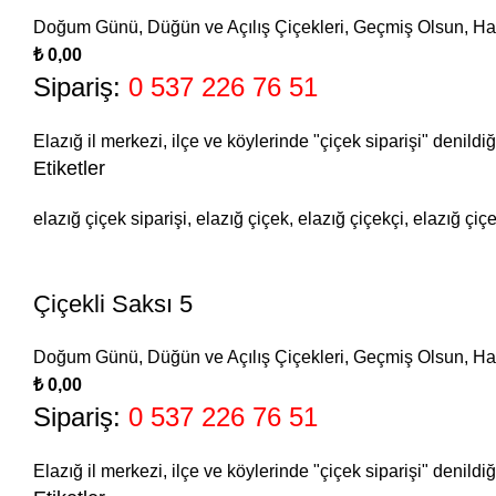
Doğum Günü
,
Düğün ve Açılış Çiçekleri
,
Geçmiş Olsun
,
Ha
₺
Sipariş:
0 537 226 76 51
Elazığ il merkezi, ilçe ve köylerinde "çiçek siparişi" denildi
Etiketler
elazığ çiçek siparişi, elazığ çiçek, elazığ çiçekçi, elazığ çiç
Çiçekli Saksı 5
Doğum Günü
,
Düğün ve Açılış Çiçekleri
,
Geçmiş Olsun
,
Ha
₺
Sipariş:
0 537 226 76 51
Elazığ il merkezi, ilçe ve köylerinde "çiçek siparişi" denildi