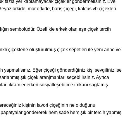
 çok fazla yer kaplamayacak çiçekler göndermelisiniz. Eve
yaz orkide, mor orkide, barış çiçeği, kaktüs vb çiçekleri
lığın sembolüdür. Özellikle erkek olan eşe çiçek tercih
kli çiçeklerle oluşturulmuş çiçek sepetleri ile yeni anne ve
h yapmalısınız. Eğer çiçeği gönderdiğiniz kişi sevgiliniz ise
sarlanmış şık çiçek aranjmanları seçebilirsiniz. Ayrıca
manları ikram ederken sosyalleşebilme imkanı sağlamış
dereceğiniz kişinin favori çiçeğinin ne olduğunu
iz papatyalar göndererek hem sade hem şık bir tercih yapmış