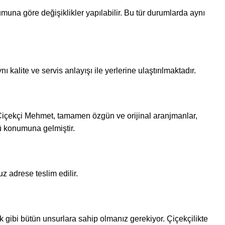
muna göre değişiklikler yapılabilir. Bu tür durumlarda aynı
 kalite ve servis anlayışı ile yerlerine ulaştırılmaktadır.
 Çiçekçi Mehmet, tamamen özgün ve orijinal aranjmanlar,
üsü konumuna gelmiştir.
z adrese teslim edilir.
k gibi bütün unsurlara sahip olmanız gerekiyor. Çiçekçilikte