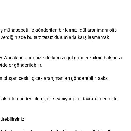
 münasebeti ile gönderilen bir kırmızı gül aranjmanı ofis
işi verdiğinizde bu tarz tatsız durumlarla karşılaşmamak
ler. Ancak bu annenize de kırmızı gül gönderebilme hakkınızı
ideler gönderilebilir.
 oluşan çeşitli çiçek aranjmanları gönderebilir, saksı
aktörleri nedeni ile çiçek sevmiyor gibi davranan erkekler
rebilirsiniz.