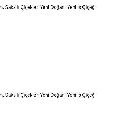
im
,
Saksılı Çiçekler
,
Yeni Doğan
,
Yeni İş Çiçeği
im
,
Saksılı Çiçekler
,
Yeni Doğan
,
Yeni İş Çiçeği