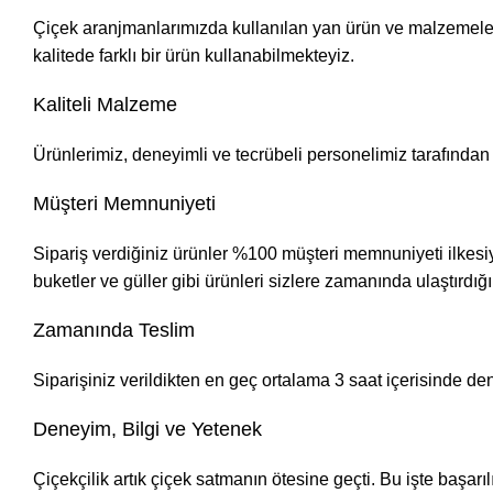
Çiçek aranjmanlarımızda kullanılan yan ürün ve malzemelerde
kalitede farklı bir ürün kullanabilmekteyiz.
Kaliteli Malzeme
Ürünlerimiz, deneyimli ve tecrübeli personelimiz tarafından en 
Müşteri Memnuniyeti
Sipariş verdiğiniz ürünler %100 müşteri memnuniyeti ilkes
buketler ve güller gibi ürünleri sizlere zamanında ulaştırdığ
Zamanında Teslim
Siparişiniz verildikten en geç ortalama 3 saat içerisinde de
Deneyim, Bilgi ve Yetenek
Çiçekçilik artık çiçek satmanın ötesine geçti. Bu işte başar