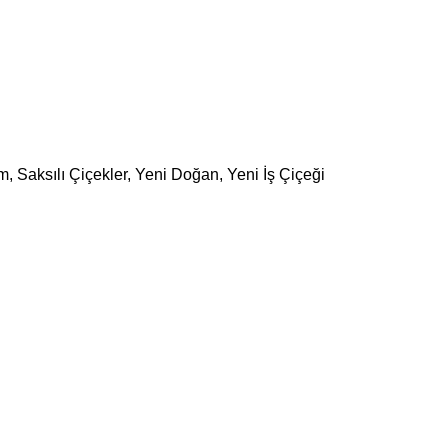
im
,
Saksılı Çiçekler
,
Yeni Doğan
,
Yeni İş Çiçeği