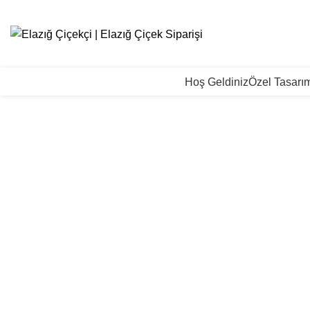
Hoş Geldiniz
Özel Tasarım
Click to enlarge