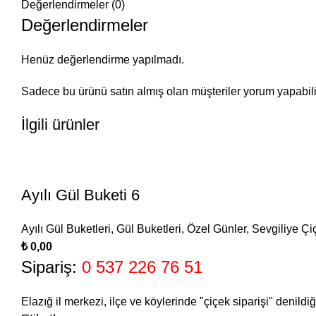
Değerlendirmeler (0)
Değerlendirmeler
Henüz değerlendirme yapılmadı.
Sadece bu ürünü satın almış olan müşteriler yorum yapabili
İlgili ürünler
Ayılı Gül Buketi 6
Ayılı Gül Buketleri
,
Gül Buketleri
,
Özel Günler
,
Sevgiliye Çi
₺
Sipariş:
0 537 226 76 51
Elazığ il merkezi, ilçe ve köylerinde "çiçek siparişi" denildi