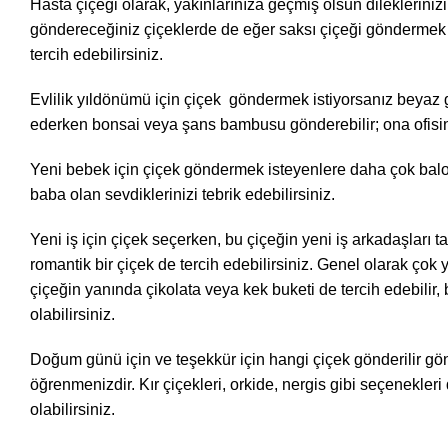
Hasta çiçeği olarak, yakınlarınıza geçmiş olsun dileklerini
göndereceğiniz çiçeklerde de eğer saksı çiçeği göndermek is
tercih edebilirsiniz.
Evlilik yıldönümü için çiçek göndermek istiyorsanız beyaz gü
ederken bonsai veya şans bambusu gönderebilir; ona ofisinde 
Yeni bebek için çiçek göndermek isteyenlere daha çok balonlu
baba olan sevdiklerinizi tebrik edebilirsiniz.
Yeni iş için çiçek seçerken, bu çiçeğin yeni iş arkadaşları 
romantik bir çiçek de tercih edebilirsiniz. Genel olarak çok 
çiçeğin yanında çikolata veya kek buketi de tercih edebilir
olabilirsiniz.
Doğum günü için ve teşekkür için hangi çiçek gönderilir gönd
öğrenmenizdir. Kır çiçekleri, orkide, nergis gibi seçenekle
olabilirsiniz.