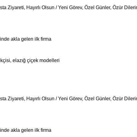
sta Ziyareti
,
Hayırlı Olsun / Yeni Görev
,
Özel Günler
,
Özür Diler
ğinde akla gelen ilk firma
ekçisi, elazığ çiçek modelleri
sta Ziyareti
,
Hayırlı Olsun / Yeni Görev
,
Özel Günler
,
Özür Diler
ğinde akla gelen ilk firma